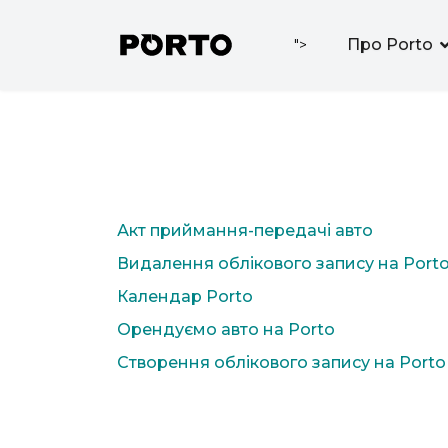
Про Porto
">
Акт приймання-передачі авто
Видалення облікового запису на Port
Календар Porto
Орендуємо авто на Porto
Створення облікового запису на Porto