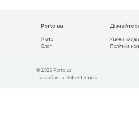
Porto.ua
Дізнайтес
Porto
Умови надан
Блог
Політика кон
© 2026 Porto.ua
Розроблено
Dobreff Studio