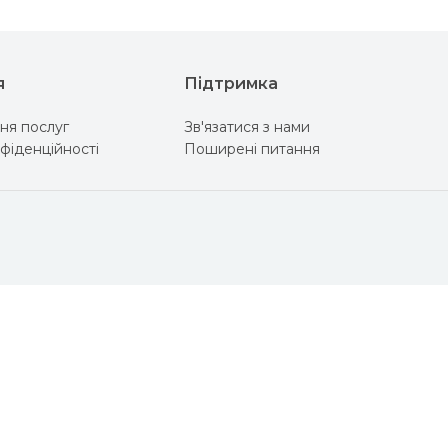
я
Підтримка
ня послуг
Зв'язатися з нами
фіденційності
Поширені питання