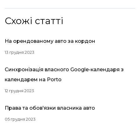
Схожі статті
На орендованому авто за кордон
13 грудня 2023
Синхронізація власного Google-календаря з
календарем на Porto
12 грудня 2023
Права та обов'язки власника авто
05 грудня 2023