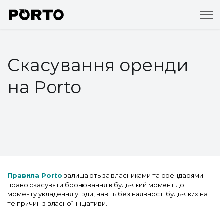
Скасування оренди
на Porto
Правила Porto
залишають за власниками та орендарями
право скасувати бронювання в будь-який момент до
моменту укладення угоди, навіть без наявності будь-яких на
те причин з власної ініціативи.