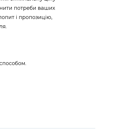
ьнити потреби ваших
попит і пропозицію,
ля.
способом.