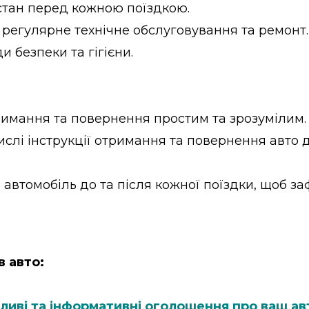
стан перед кожною поїздкою.
 регулярне технічне обслуговування та ремонт.
и безпеки та гігієни.
римання та повернення простим та зрозумілим.
тислі інструкції отримання та повернення авто 
автомобіль до та після кожної поїздки, щоб за
в авто:
ливі та інформативні оголошення про ваш ав