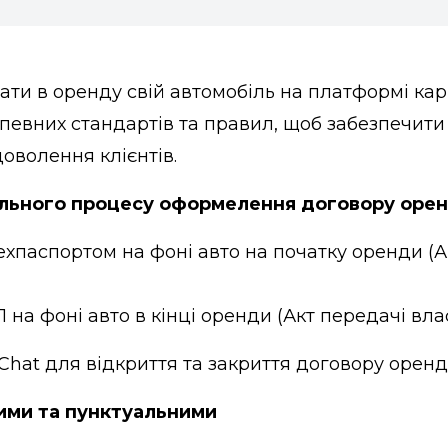
ти в оренду свій автомобіль на платформі кар
певних стандартів та правил, щоб забезпечити 
доволення клієнтів.
льного процесу оформелення договору оре
ехпаспортом на фоні авто на початку оренди (
 на фоні авто в кінці оренди (Акт передачі вла
eChat для відкриття та закриття договору орен
ими та пунктуальними