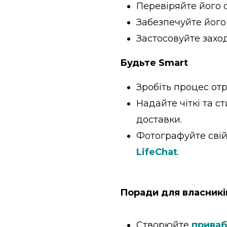
Перевіряйте його 
Забезпечуйте його
Застосовуйте заход
Будьте Smart
Зробіть процес от
Надайте чіткі та с
доставки.
Фотографуйте свій 
LifeChat
.
Поради для власникі
Створюйте
приваб