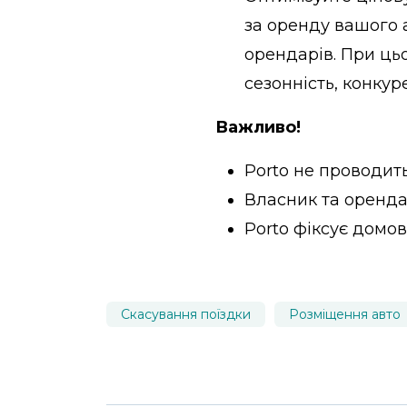
за оренду вашого 
орендарів. При ць
сезонність, конкур
Важливо!
Porto не проводить
Власник та оренда
Porto фіксує домов
Скасування поїздки
Розміщення авто