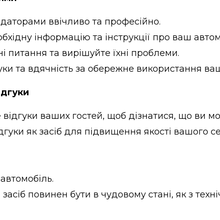
ндаторами ввічливо та професійно.
бхідну інформацію та інструкції про ваш автом
ні питання та вирішуйте їхні проблеми.
уки та вдячність за обережне використання ва
ідгуки
 відгуки ваших гостей, щоб дізнатися, що ви м
гуки як засіб для підвищення якості вашого се
автомобіль.
асіб повинен бути в чудовому стані, як з технічн