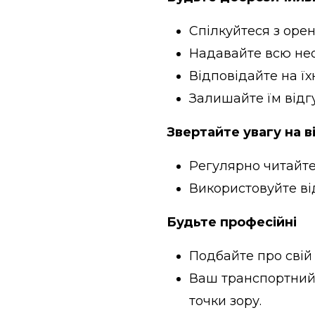
Спілкуйтеся з оре
Надавайте всю нео
Відповідайте на їх
Залишайте їм відг
Звертайте увагу на в
Регулярно читайте
Використовуйте від
Будьте професійні
Подбайте про свій 
Ваш транспортний з
точки зору.