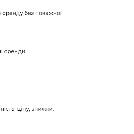
е оренду без поважної
і оренди.
сть, ціну, знижки,